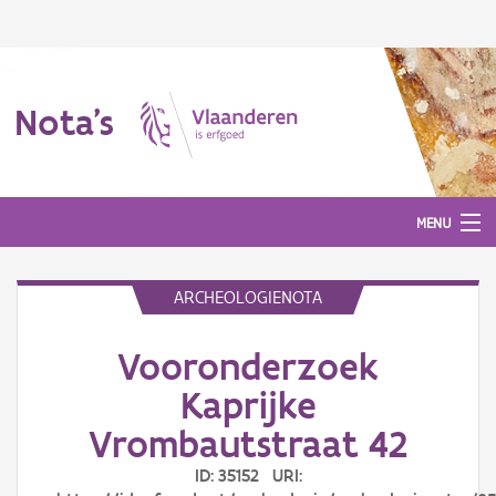
Nota's
MENU
ARCHEOLOGIENOTA
Nota's
Vooronderzoek
Aanmelden
Kaprijke
Vrombautstraat 42
ID: 35152 URI: