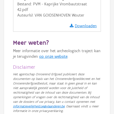
Bestand: PVM - Kaprijke Vrombautstraat
GRB-Basiskaart in grijswaarden
42.pdf
Auteur(s): VAN GOIDSENHOVEN Wouter
Downloaden
Meer weten?
Meer informatie over het archeologisch traject kan
je terugvinden
op onze website
.
Disclaimer
Het agentschap Onroerend Erfgoed publiceert deze
documenten op basis van het Onroerenderfgoeddecreet en het
Onroerenderfgoedbesluit, maar staat in geen geval in en kan
niet aansprakelijk gesteld worden voor de juistheid of
rechtmatigheid van de inhoud van deze documenten. Bij
opmerkingen of vragen over de rechtmatigheid van de inhoud
van de dossiers of uw privacy, kan u contact opnemen met
informatieveiligheid.oe@vlaanderen.be
. Daarnaast vindt u meer
informatie in onze privacyverklaring.