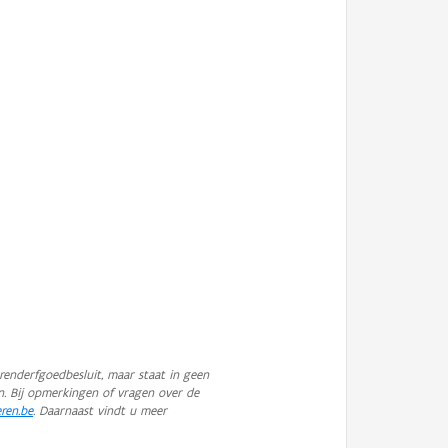
enderfgoedbesluit, maar staat in geen
n. Bij opmerkingen of vragen over de
eren.be
. Daarnaast vindt u meer