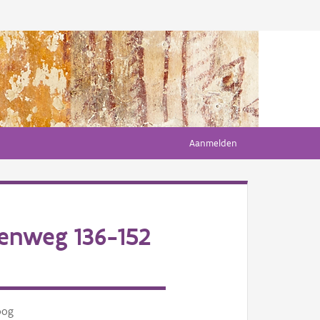
Aanmelden
enweg 136-152
oog