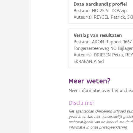
Data aardkundig profiel
Bestand: HO-25-ST DOV.zip
Auteur(s): REYGEL Patrick, S
Verslag van resultaten
Bestand: ARON Rapport 1667 
Tongersesteenweg NO Bijlagen
Auteur(s): DRIESEN Petra, REY
SKRABANJA Sid
Meer weten?
Meer informatie over het archeo
Disclaimer
Het agentschap Onroerend Erfgoed publ
geval in en kan niet aansprakelijk ges
rechtmatigheid van de inhoud van de d
informatie in onze privacyverklaring.