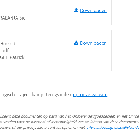
Downloaden
KRABANJA Sid
Downloaden
Hoeselt
.pdf
GEL Patrick,
logisch traject kan je terugvinden
op onze website
.
iceert deze documenten op basis van het Onroerenderfgoeddecreet en het Onroer
teld worden voor de juistheid of rechtmatigheid van de inhoud van deze documente
ossiers of uw privacy, kan u contact opnemen met
informatieveiligheid.oe@vlaand