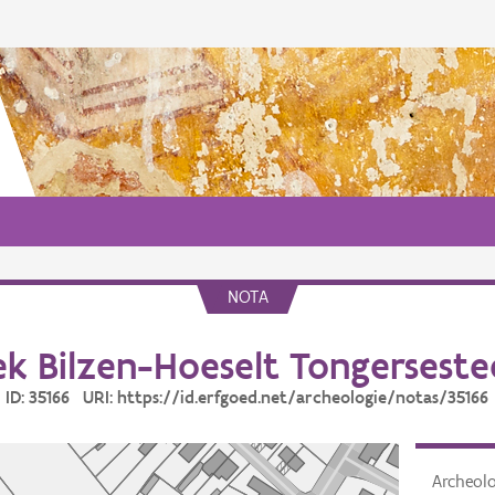
NOTA
k Bilzen-Hoeselt Tongerseste
ID: 35166 URI: https://id.erfgoed.net/archeologie/notas/35166
Archeol