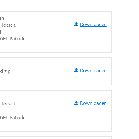
en
Downloaden
Hoeselt
f
GEL Patrick,
Downloaden
f.zip
Downloaden
Hoeselt
f
GEL Patrick,
aarden