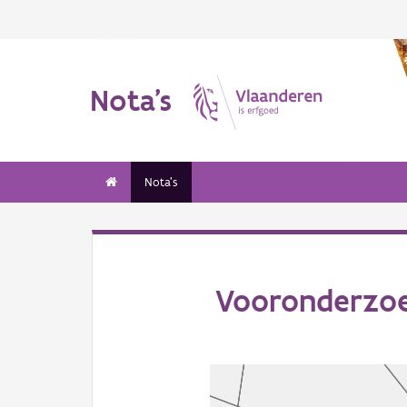
Nota's
Nota's
Vooronderzoe