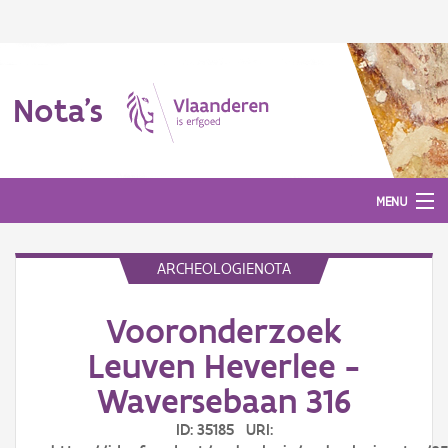
Nota's
MENU
ARCHEOLOGIENOTA
Nota's
Vooronderzoek
Aanmelden
Leuven Heverlee -
Waversebaan 316
ID: 35185 URI: