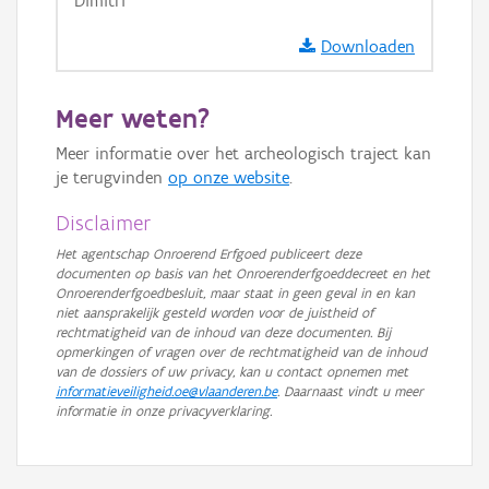
Dimitri
GRB-Basiskaart in grijswaarden
Downloaden
Meer weten?
Meer informatie over het archeologisch traject kan
je terugvinden
op onze website
.
Disclaimer
Het agentschap Onroerend Erfgoed publiceert deze
documenten op basis van het Onroerenderfgoeddecreet en het
Onroerenderfgoedbesluit, maar staat in geen geval in en kan
niet aansprakelijk gesteld worden voor de juistheid of
rechtmatigheid van de inhoud van deze documenten. Bij
opmerkingen of vragen over de rechtmatigheid van de inhoud
van de dossiers of uw privacy, kan u contact opnemen met
informatieveiligheid.oe@vlaanderen.be
. Daarnaast vindt u meer
informatie in onze privacyverklaring.