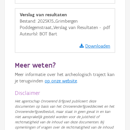
GRB-Basiskaart in grijswaarden
Verslag van resultaten
Bestand: 2025K15_Grimbergen
Poddegemstraat_Verslag van Resultaten - .pdf
Auteur(s): BOT Bart
Downloaden
Meer weten?
Meer informatie over het archeologisch traject kan
je terugvinden
op onze website
.
Disclaimer
Het agentschap Onroerend Erfgoed publiceert deze
documenten op basis van het Onroerenderfgoeddecreet en het
Onroerenderfgoedbesluit, maar staat in geen geval in en kan
niet aansprakelijk gesteld worden voor de juistheid of
rechtmatigheid van de inhoud van deze documenten. Bij
opmerkingen of vragen over de rechtmatigheid van de inhoud