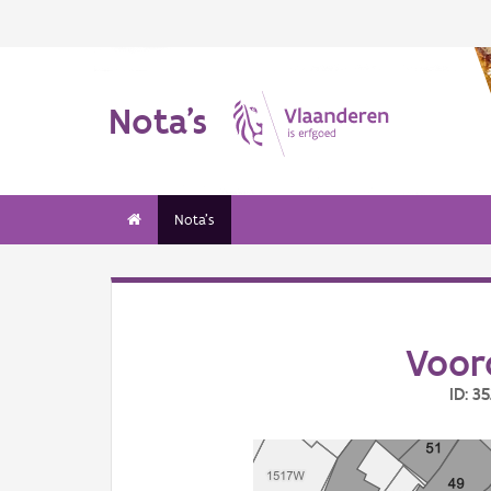
Nota's
Nota's
Voor
ID: 3