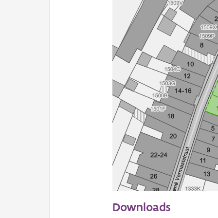
20 m
Downloads
Informatie Vlaanderen