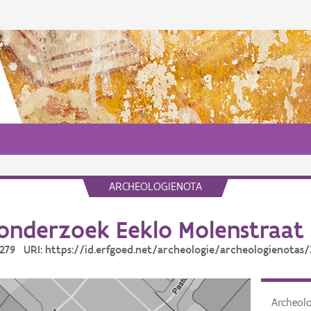
ARCHEOLOGIENOTA
onderzoek Eeklo Molenstraat 
5279 URI: https://id.erfgoed.net/archeologie/archeologienotas
Archeol