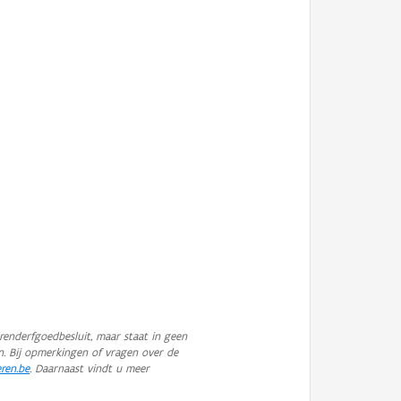
enderfgoedbesluit, maar staat in geen
n. Bij opmerkingen of vragen over de
eren.be
. Daarnaast vindt u meer