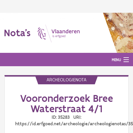
Nota's
MENU
ARCHEOLOGIENOTA
Nota's
Vooronderzoek Bree
Aanmelden
Waterstraat 4/1
ID: 35283 URI:
https://id.erfgoed.net/archeologie/archeologienotas/3