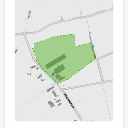
100 m