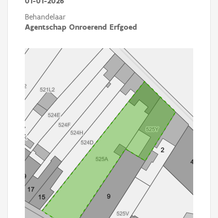
01-01-2026
Behandelaar
Agentschap Onroerend Erfgoed