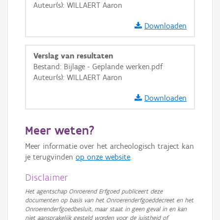
Auteur(s): WILLAERT Aaron
GRB-Basiskaart in grijswaarden
Downloaden
Verslag van resultaten
Bestand: Bijlage - Geplande werken.pdf
Auteur(s): WILLAERT Aaron
Downloaden
Meer weten?
Meer informatie over het archeologisch traject kan
je terugvinden
op onze website
.
Disclaimer
Het agentschap Onroerend Erfgoed publiceert deze
documenten op basis van het Onroerenderfgoeddecreet en het
Onroerenderfgoedbesluit, maar staat in geen geval in en kan
niet aansprakelijk gesteld worden voor de juistheid of