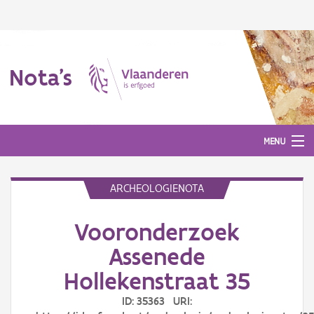
Nota's
MENU
ARCHEOLOGIENOTA
Nota's
Vooronderzoek
Aanmelden
Assenede
Hollekenstraat 35
ID: 35363 URI: