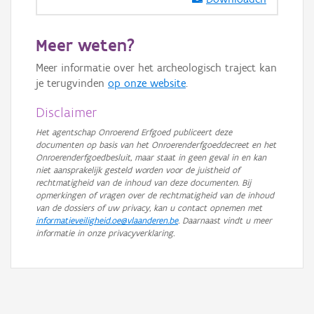
GRB-Basiskaart in grijswaarden
Meer weten?
Meer informatie over het archeologisch traject kan
je terugvinden
op onze website
.
Disclaimer
Het agentschap Onroerend Erfgoed publiceert deze
documenten op basis van het Onroerenderfgoeddecreet en het
Onroerenderfgoedbesluit, maar staat in geen geval in en kan
niet aansprakelijk gesteld worden voor de juistheid of
rechtmatigheid van de inhoud van deze documenten. Bij
opmerkingen of vragen over de rechtmatigheid van de inhoud
van de dossiers of uw privacy, kan u contact opnemen met
informatieveiligheid.oe@vlaanderen.be
. Daarnaast vindt u meer
informatie in onze privacyverklaring.