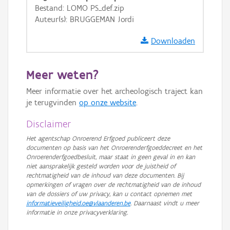
Bestand: LOMO PS_def.zip
GRB-Basiskaart in grijswaarden
Auteur(s): BRUGGEMAN Jordi
Downloaden
Meer weten?
Meer informatie over het archeologisch traject kan
je terugvinden
op onze website
.
Disclaimer
Het agentschap Onroerend Erfgoed publiceert deze
documenten op basis van het Onroerenderfgoeddecreet en het
Onroerenderfgoedbesluit, maar staat in geen geval in en kan
niet aansprakelijk gesteld worden voor de juistheid of
rechtmatigheid van de inhoud van deze documenten. Bij
opmerkingen of vragen over de rechtmatigheid van de inhoud
van de dossiers of uw privacy, kan u contact opnemen met
informatieveiligheid.oe@vlaanderen.be
. Daarnaast vindt u meer
informatie in onze privacyverklaring.