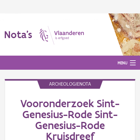
Nota's
MENU
ARCHEOLOGIENOTA
Nota's
Vooronderzoek Sint-
Aanmelden
Genesius-Rode Sint-
Genesius-Rode
Kruisdreef