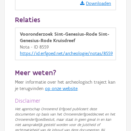
Downloaden
GRB-Basiskaart in grijswaarden
Relaties
Vooronderzoek Sint-Genesius-Rode Sint-
Genesius-Rode Kruisdreef
Nota - ID 8559
https://id.erfgoed.net/archeologie/notas/8559
Meer weten?
Meer informatie over het archeologisch traject kan
je terugvinden
op onze website
.
Disclaimer
Het agentschap Onroerend Erfgoed publiceert deze
documenten op basis van het Onroerenderfgoeddecreet en het
Onroerenderfgoedbesluit, maar staat in geen geval in en kan
niet aansprakelijk gesteld worden voor de juistheid of
rechtmatigheid van de inhoud van deze documenten. Bij