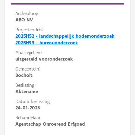
Archeoloog
ABO NV
Projectcode(s)
2025H52 - landschappelijk bodemonderzoek
2025H93 - bureauonderzoek
Maatregel(en)
uitgesteld vooronderzoek
Gemeente(n)
Bocholt
Beslissing
Aktename
Datum beslissing
24-01-2026
Behandelaar
Agentschap Onroerend Erfgoed