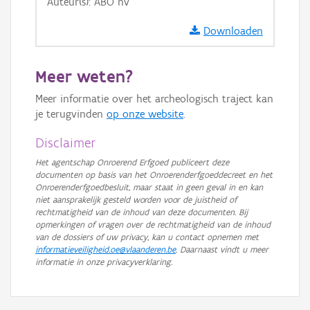
Auteur(s): ABO nv
GRB-Basiskaart in grijswaarden
Downloaden
Meer weten?
Meer informatie over het archeologisch traject kan
je terugvinden
op onze website
.
Disclaimer
Het agentschap Onroerend Erfgoed publiceert deze
documenten op basis van het Onroerenderfgoeddecreet en het
Onroerenderfgoedbesluit, maar staat in geen geval in en kan
niet aansprakelijk gesteld worden voor de juistheid of
rechtmatigheid van de inhoud van deze documenten. Bij
opmerkingen of vragen over de rechtmatigheid van de inhoud
van de dossiers of uw privacy, kan u contact opnemen met
informatieveiligheid.oe@vlaanderen.be
. Daarnaast vindt u meer
informatie in onze privacyverklaring.