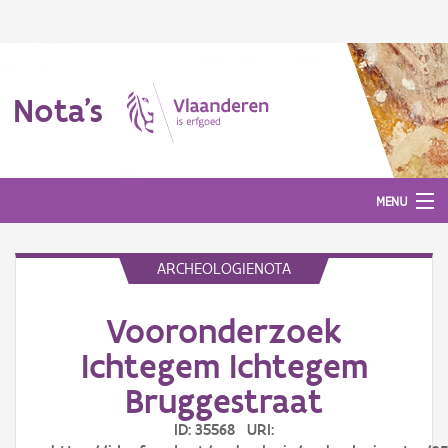
Nota's
MENU
ARCHEOLOGIENOTA
Nota's
Vooronderzoek
Aanmelden
Ichtegem Ichtegem
Bruggestraat
ID: 35568 URI: