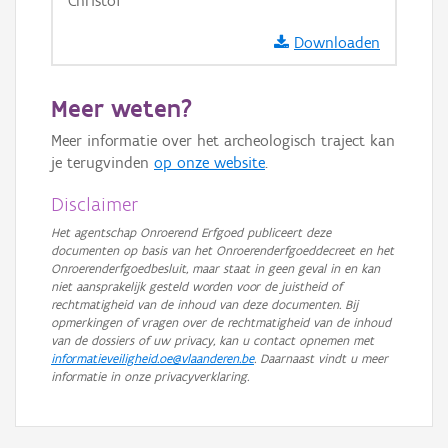
Christof
GRB-Basiskaart in grijswaarden
Downloaden
Meer weten?
Meer informatie over het archeologisch traject kan
je terugvinden
op onze website
.
Disclaimer
Het agentschap Onroerend Erfgoed publiceert deze
documenten op basis van het Onroerenderfgoeddecreet en het
Onroerenderfgoedbesluit, maar staat in geen geval in en kan
niet aansprakelijk gesteld worden voor de juistheid of
rechtmatigheid van de inhoud van deze documenten. Bij
opmerkingen of vragen over de rechtmatigheid van de inhoud
van de dossiers of uw privacy, kan u contact opnemen met
informatieveiligheid.oe@vlaanderen.be
. Daarnaast vindt u meer
informatie in onze privacyverklaring.