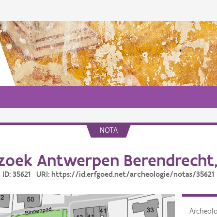
NOTA
zoek Antwerpen Berendrecht,
ID: 35621 URI: https://id.erfgoed.net/archeologie/notas/35621
Archeol