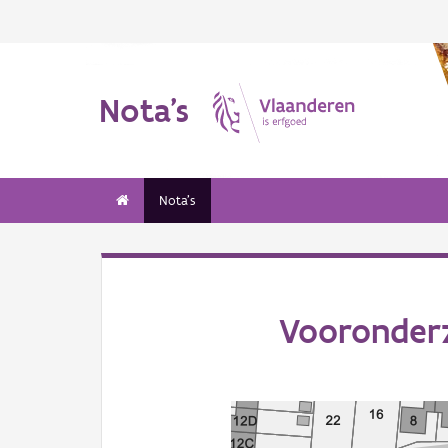
Nota's
Nota's
Vooronder