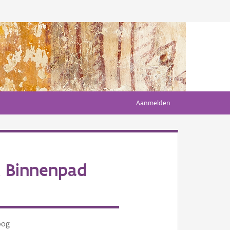
Aanmelden
 Binnenpad
oog