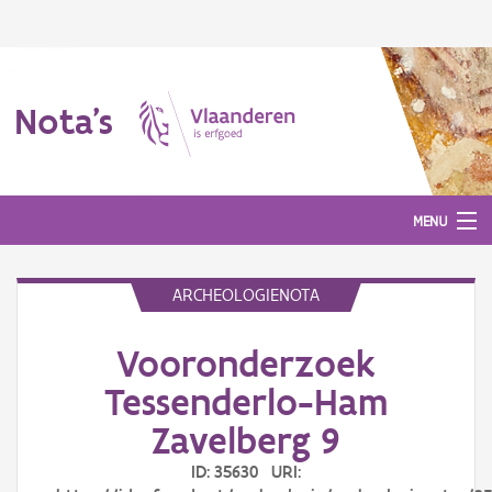
Nota's
MENU
ARCHEOLOGIENOTA
Nota's
Vooronderzoek
Aanmelden
Tessenderlo-Ham
Zavelberg 9
ID: 35630 URI: