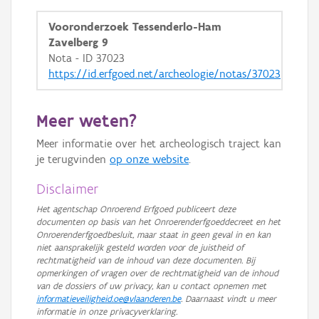
GRB-Basiskaart in grijswaarden
Vooronderzoek Tessenderlo-Ham
Zavelberg 9
Nota - ID 37023
https://id.erfgoed.net/archeologie/notas/37023
Meer weten?
Meer informatie over het archeologisch traject kan
je terugvinden
op onze website
.
Disclaimer
Het agentschap Onroerend Erfgoed publiceert deze
documenten op basis van het Onroerenderfgoeddecreet en het
Onroerenderfgoedbesluit, maar staat in geen geval in en kan
niet aansprakelijk gesteld worden voor de juistheid of
rechtmatigheid van de inhoud van deze documenten. Bij
opmerkingen of vragen over de rechtmatigheid van de inhoud
van de dossiers of uw privacy, kan u contact opnemen met
informatieveiligheid.oe@vlaanderen.be
. Daarnaast vindt u meer
informatie in onze privacyverklaring.