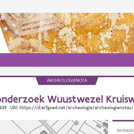
ARCHEOLOGIENOTA
nderzoek Wuustwezel Kruis
5639 URI: https://id.erfgoed.net/archeologie/archeologienotas
Archeol