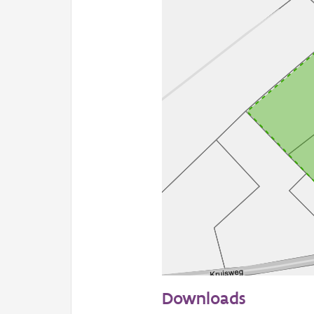
50 m
Downloads
Informatie Vlaanderen