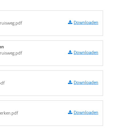
Downloaden
ruisweg.pdf
en
Downloaden
ruisweg.pdf
Downloaden
pdf
Downloaden
werken.pdf
aarden