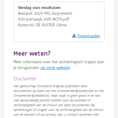
GRB-Basiskaart
Verslag van resultaten
Bestand: 2025-910_Zwijndrecht
GRB-Basiskaart in grijswaarden
Schrijverswijk_VVR NOTA.pdf
Auteur(s): DE RUITER Celine
Downloaden
Meer weten?
Meer informatie over het archeologisch traject kan
je terugvinden
op onze website
.
Disclaimer
Het agentschap Onroerend Erfgoed publiceert deze
documenten op basis van het Onroerenderfgoeddecreet en het
Onroerenderfgoedbesluit, maar staat in geen geval in en kan
niet aansprakelijk gesteld worden voor de juistheid of
rechtmatigheid van de inhoud van deze documenten. Bij
opmerkingen of vragen over de rechtmatigheid van de inhoud
van de dossiers of uw privacy, kan u contact opnemen met