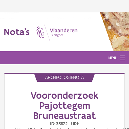
Nota's
MENU
ARCHEOLOGIENOTA
Nota's
Vooronderzoek
Aanmelden
Pajottegem
Bruneaustraat
ID: 35822 URI: