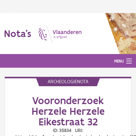
Nota's
MENU
ARCHEOLOGIENOTA
Nota's
Vooronderzoek
Aanmelden
Herzele Herzele
Eikestraat 32
ID: 35834 URI: