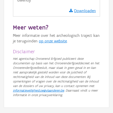
Gwendy
GRB-Basiskaart in grijswaarden
Downloaden
Meer weten?
Meer informatie over het archeologisch traject kan
je terugvinden
op onze website
.
Disclaimer
Het agentschap Onroerend Erfgoed publiceert deze
documenten op basis van het Onroerenderfgoeddecreet en het
Onroerenderfgoedbesluit, maar staat in geen geval in en kan
niet aansprakelijk gesteld worden voor de juistheid of
rechtmatigheid van de inhoud van deze documenten. Bij
opmerkingen of vragen over de rechtmatigheid van de inhoud
van de dossiers of uw privacy, kan u contact opnemen met
informatieveiligheid.oe@vlaanderen.be
. Daarnaast vindt u meer
informatie in onze privacyverklaring.