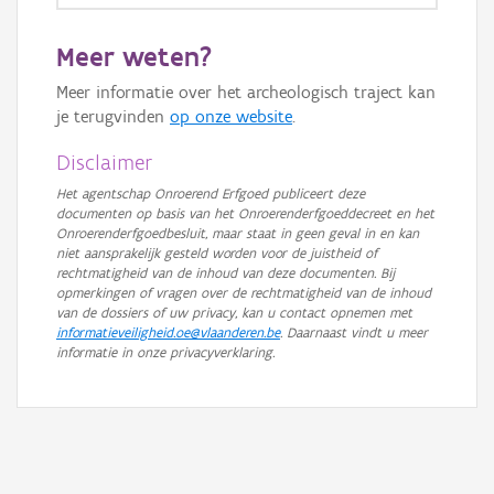
Meer weten?
Meer informatie over het archeologisch traject kan
je terugvinden
op onze website
.
Disclaimer
Het agentschap Onroerend Erfgoed publiceert deze
documenten op basis van het Onroerenderfgoeddecreet en het
Onroerenderfgoedbesluit, maar staat in geen geval in en kan
niet aansprakelijk gesteld worden voor de juistheid of
rechtmatigheid van de inhoud van deze documenten. Bij
opmerkingen of vragen over de rechtmatigheid van de inhoud
van de dossiers of uw privacy, kan u contact opnemen met
informatieveiligheid.oe@vlaanderen.be
. Daarnaast vindt u meer
informatie in onze privacyverklaring.