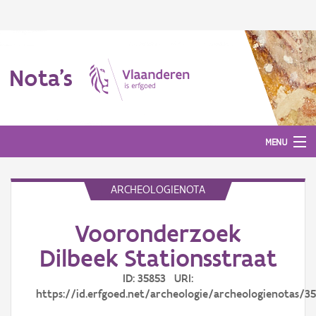
Nota's
MENU
ARCHEOLOGIENOTA
Nota's
Vooronderzoek
Aanmelden
Dilbeek Stationsstraat
ID: 35853 URI:
https://id.erfgoed.net/archeologie/archeologienotas/3