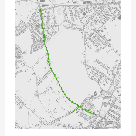
500 m