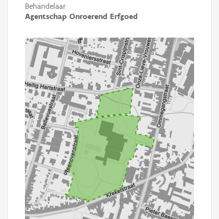
Behandelaar
Agentschap Onroerend Erfgoed