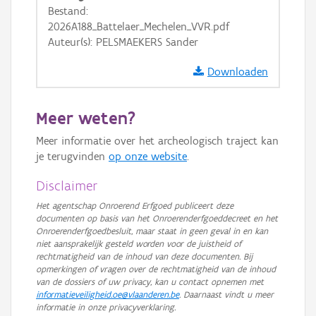
Bestand:
GRB-Basiskaart in grijswaarden
2026A188_Battelaer_Mechelen_VVR.pdf
Auteur(s): PELSMAEKERS Sander
Downloaden
Meer weten?
Meer informatie over het archeologisch traject kan
je terugvinden
op onze website
.
Disclaimer
Het agentschap Onroerend Erfgoed publiceert deze
documenten op basis van het Onroerenderfgoeddecreet en het
Onroerenderfgoedbesluit, maar staat in geen geval in en kan
niet aansprakelijk gesteld worden voor de juistheid of
rechtmatigheid van de inhoud van deze documenten. Bij
opmerkingen of vragen over de rechtmatigheid van de inhoud
van de dossiers of uw privacy, kan u contact opnemen met
informatieveiligheid.oe@vlaanderen.be
. Daarnaast vindt u meer
informatie in onze privacyverklaring.