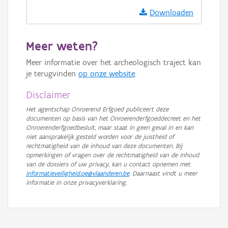
OSM-Basiskaart
Downloaden
Ortho
GRB-Basiskaart
Meer weten?
GRB-Basiskaart in grijswaarden
Meer informatie over het archeologisch traject kan
je terugvinden
op onze website
.
Disclaimer
Het agentschap Onroerend Erfgoed publiceert deze
documenten op basis van het Onroerenderfgoeddecreet en het
Onroerenderfgoedbesluit, maar staat in geen geval in en kan
niet aansprakelijk gesteld worden voor de juistheid of
rechtmatigheid van de inhoud van deze documenten. Bij
opmerkingen of vragen over de rechtmatigheid van de inhoud
van de dossiers of uw privacy, kan u contact opnemen met
informatieveiligheid.oe@vlaanderen.be
. Daarnaast vindt u meer
informatie in onze privacyverklaring.