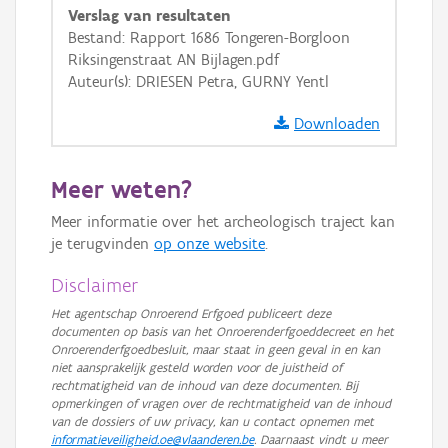
Verslag van resultaten
GRB-Basiskaart in grijswaarden
Bestand: Rapport 1686 Tongeren-Borgloon
Riksingenstraat AN Bijlagen.pdf
Auteur(s): DRIESEN Petra, GURNY Yentl
Downloaden
Meer weten?
Meer informatie over het archeologisch traject kan
je terugvinden
op onze website
.
Disclaimer
Het agentschap Onroerend Erfgoed publiceert deze
documenten op basis van het Onroerenderfgoeddecreet en het
Onroerenderfgoedbesluit, maar staat in geen geval in en kan
niet aansprakelijk gesteld worden voor de juistheid of
rechtmatigheid van de inhoud van deze documenten. Bij
opmerkingen of vragen over de rechtmatigheid van de inhoud
van de dossiers of uw privacy, kan u contact opnemen met
informatieveiligheid.oe@vlaanderen.be
. Daarnaast vindt u meer