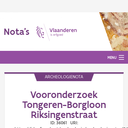
Nota's
MENU
ARCHEOLOGIENOTA
Nota's
Vooronderzoek
Aanmelden
Tongeren-Borgloon
Riksingenstraat
ID: 36061 URI: