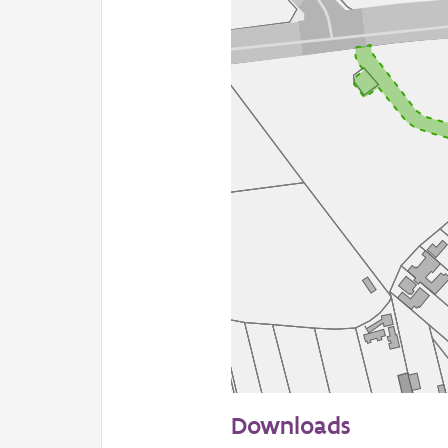
50 m
Downloads
Informatie Vlaanderen