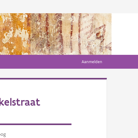
Aanmelden
kelstraat
oog