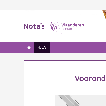
Nota's
Nota's
Vooronde