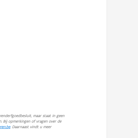
enderfgoedbesluit, maar staat in geen
n. Bij opmerkingen of vragen over de
eren.be
. Daarnaast vindt u meer