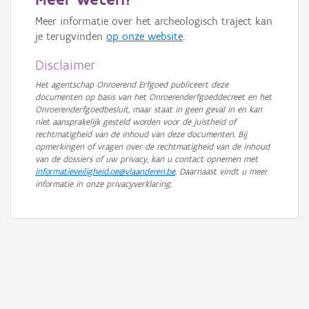
GRB-Basiskaart in grijswaarden
Meer informatie over het archeologisch traject kan
je terugvinden
op onze website
.
Disclaimer
Het agentschap Onroerend Erfgoed publiceert deze
documenten op basis van het Onroerenderfgoeddecreet en het
Onroerenderfgoedbesluit, maar staat in geen geval in en kan
niet aansprakelijk gesteld worden voor de juistheid of
rechtmatigheid van de inhoud van deze documenten. Bij
opmerkingen of vragen over de rechtmatigheid van de inhoud
van de dossiers of uw privacy, kan u contact opnemen met
informatieveiligheid.oe@vlaanderen.be
. Daarnaast vindt u meer
informatie in onze privacyverklaring.