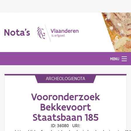
Nota's
MENU
ARCHEOLOGIENOTA
Nota's
Vooronderzoek
Aanmelden
Bekkevoort
Staatsbaan 185
ID: 36080 URI: