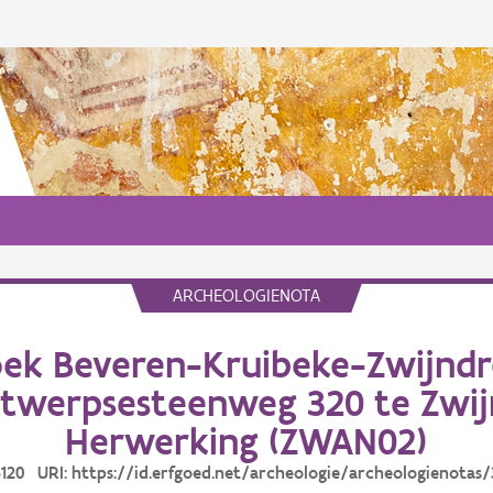
ARCHEOLOGIENOTA
ek Beveren-Kruibeke-Zwijndre
ntwerpsesteenweg 320 te Zwij
Herwerking (ZWAN02)
36120 URI: https://id.erfgoed.net/archeologie/archeologienotas/