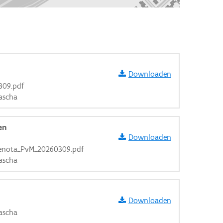
Downloaden
309.pdf
ascha
en
Downloaden
enota_PvM_20260309.pdf
ascha
Downloaden
ascha