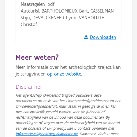
Maatregelen .pdf
GRB-Basiskaart
Auteur(s): BARTHOLOMIEUX Bart, CASSELMAN
GRB-Basiskaart in grijswaarden
Stijn, DEVALCKENEER Lynn, VANHOUTTE
Christof
Downloaden
Meer weten?
Meer informatie over het archeologisch traject kan
je terugvinden
op onze website
.
Disclaimer
Het agentschap Onroerend Erfgoed publiceert deze
documenten op basis van het Onroerenderfgoeddecreet en het
Onroerenderfgoedbesluit, maar staat in geen geval in en kan
niet aansprakelijk gesteld worden voor de juistheid of
rechtmatigheid van de inhoud van deze documenten. Bij
opmerkingen of vragen over de rechtmatigheid van de inhoud
van de dossiers of uw privacy, kan u contact opnemen met
informatieveiligheid.oe@vlaanderen.be
. Daarnaast vindt u meer