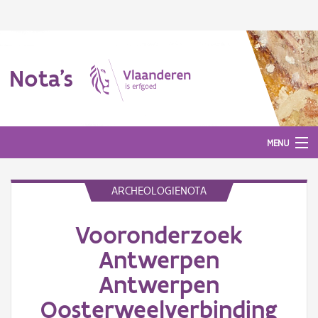
Nota's
MENU
ARCHEOLOGIENOTA
Nota's
Vooronderzoek
Aanmelden
Antwerpen
Antwerpen
Oosterweelverbinding