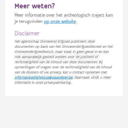
Meer weten?
GRB-Basiskaart in grijswaarden
Meer informatie over het archeologisch traject kan
je terugvinden
op onze website
.
Disclaimer
Het agentschap Onroerend Erfgoed publiceert deze
documenten op basis van het Onroerenderfgoeddecreet en het
Onroerenderfgoedbesluit, maar staat in geen geval in en kan
niet aansprakelijk gesteld worden voor de juistheid of
rechtmatigheid van de inhoud van deze documenten. Bij
opmerkingen of vragen over de rechtmatigheid van de inhoud
van de dossiers of uw privacy, kan u contact opnemen met
informatieveiligheid.oe@vlaanderen.be
. Daarnaast vindt u meer
informatie in onze privacyverklaring.