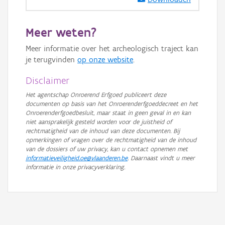
GRB-Basiskaart in grijswaarden
Meer weten?
Meer informatie over het archeologisch traject kan
je terugvinden
op onze website
.
Disclaimer
Het agentschap Onroerend Erfgoed publiceert deze
documenten op basis van het Onroerenderfgoeddecreet en het
Onroerenderfgoedbesluit, maar staat in geen geval in en kan
niet aansprakelijk gesteld worden voor de juistheid of
rechtmatigheid van de inhoud van deze documenten. Bij
opmerkingen of vragen over de rechtmatigheid van de inhoud
van de dossiers of uw privacy, kan u contact opnemen met
informatieveiligheid.oe@vlaanderen.be
. Daarnaast vindt u meer
informatie in onze privacyverklaring.