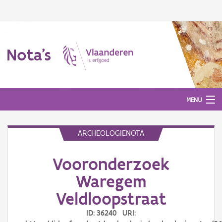
Nota's
MENU
ARCHEOLOGIENOTA
Nota's
Vooronderzoek
Aanmelden
Waregem
Veldloopstraat
ID: 36240 URI: