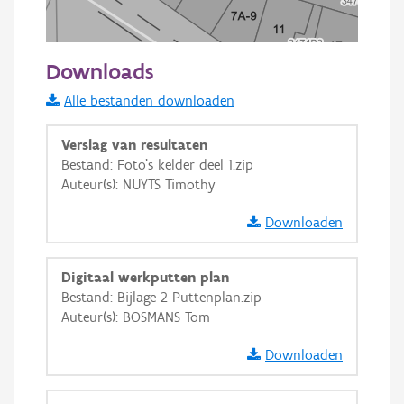
20 m
Downloads
Informatie Vlaanderen
Alle bestanden downloaden
i
Verslag van resultaten
Bestand: Foto's kelder deel 1.zip
Auteur(s): NUYTS Timothy
+
−
Downloaden
Digitaal werkputten plan
Bestand: Bijlage 2 Puttenplan.zip
Auteur(s): BOSMANS Tom
Basis Lagen
Downloaden
OSM-Basiskaart
Ortho