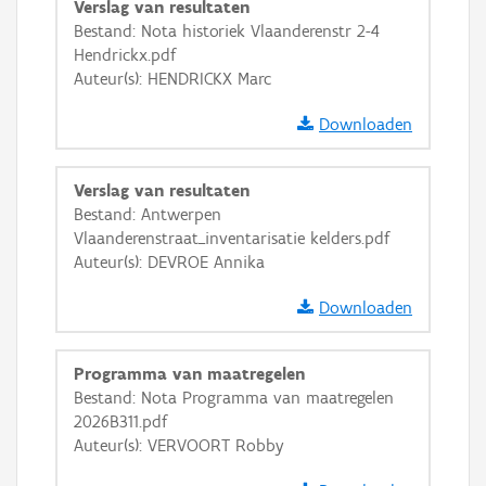
Verslag van resultaten
GRB-Basiskaart
Bestand: Nota historiek Vlaanderenstr 2-4
Hendrickx.pdf
GRB-Basiskaart in grijswaarden
Auteur(s): HENDRICKX Marc
Downloaden
Verslag van resultaten
Bestand: Antwerpen
Vlaanderenstraat_inventarisatie kelders.pdf
Auteur(s): DEVROE Annika
Downloaden
Programma van maatregelen
Bestand: Nota Programma van maatregelen
2026B311.pdf
Auteur(s): VERVOORT Robby