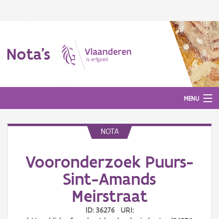
Nota's
MENU
NOTA
Nota's
Vooronderzoek Puurs-
Aanmelden
Sint-Amands
Meirstraat
ID: 36276 URI: