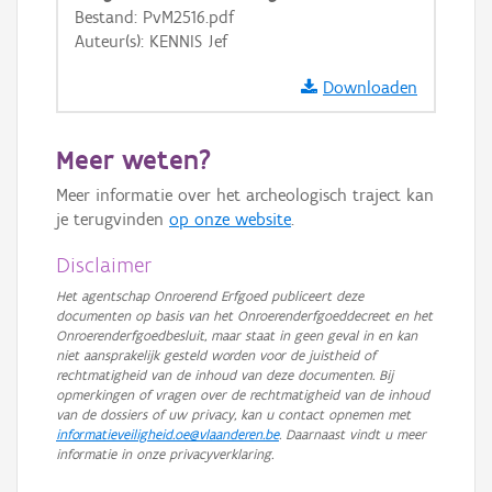
GRB-Basiskaart
Bestand: PvM2516.pdf
Auteur(s): KENNIS Jef
GRB-Basiskaart in grijswaarden
Downloaden
Meer weten?
Meer informatie over het archeologisch traject kan
je terugvinden
op onze website
.
Disclaimer
Het agentschap Onroerend Erfgoed publiceert deze
documenten op basis van het Onroerenderfgoeddecreet en het
Onroerenderfgoedbesluit, maar staat in geen geval in en kan
niet aansprakelijk gesteld worden voor de juistheid of
rechtmatigheid van de inhoud van deze documenten. Bij
opmerkingen of vragen over de rechtmatigheid van de inhoud
van de dossiers of uw privacy, kan u contact opnemen met
informatieveiligheid.oe@vlaanderen.be
. Daarnaast vindt u meer
informatie in onze privacyverklaring.