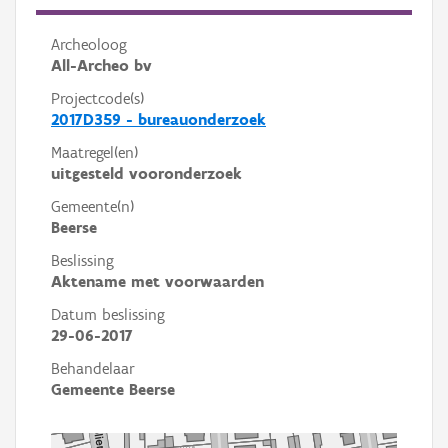
Archeoloog
All-Archeo bv
Projectcode(s)
2017D359 - bureauonderzoek
Maatregel(en)
uitgesteld vooronderzoek
Gemeente(n)
Beerse
Beslissing
Aktename met voorwaarden
Datum beslissing
29-06-2017
Behandelaar
Gemeente Beerse