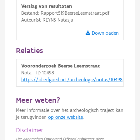
Verslag van resultaten
Bestand: Rapport519BeerseLeemstraat.pdf
Auteur(s): REYNS Natasja
Downloaden
Relaties
Vooronderzoek Beerse Leemstraat
Nota - ID 10498
https://id.erfgoed.net/archeologie/notas/10498
Meer weten?
Meer informatie over het archeologisch traject kan
je terugvinden
op onze website
.
Disclaimer
Het agentschap Onroerend Erfgoed publiceert deze