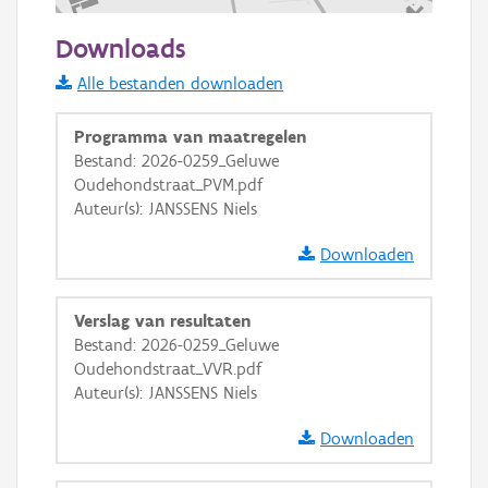
200 m
Downloads
Informatie Vlaanderen
Alle bestanden downloaden
i
Programma van maatregelen
Bestand: 2026-0259_Geluwe
Oudehondstraat_PVM.pdf
+
−
Auteur(s): JANSSENS Niels
Downloaden
Verslag van resultaten
Bestand: 2026-0259_Geluwe
Basis Lagen
Oudehondstraat_VVR.pdf
Auteur(s): JANSSENS Niels
OSM-Basiskaart
Ortho
Downloaden
GRB-Basiskaart