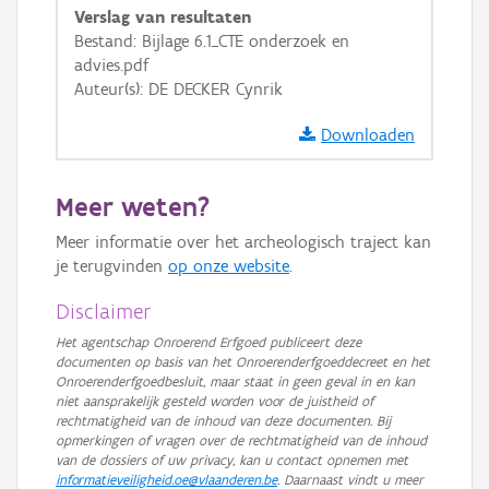
Verslag van resultaten
GRB-Basiskaart in grijswaarden
Bestand: Bijlage 6.1_CTE onderzoek en
advies.pdf
Auteur(s): DE DECKER Cynrik
Downloaden
Meer weten?
Meer informatie over het archeologisch traject kan
je terugvinden
op onze website
.
Disclaimer
Het agentschap Onroerend Erfgoed publiceert deze
documenten op basis van het Onroerenderfgoeddecreet en het
Onroerenderfgoedbesluit, maar staat in geen geval in en kan
niet aansprakelijk gesteld worden voor de juistheid of
rechtmatigheid van de inhoud van deze documenten. Bij
opmerkingen of vragen over de rechtmatigheid van de inhoud
van de dossiers of uw privacy, kan u contact opnemen met
informatieveiligheid.oe@vlaanderen.be
. Daarnaast vindt u meer