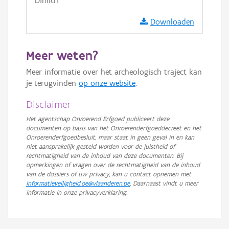
Dimitri
GRB-Basiskaart in grijswaarden
Downloaden
Meer weten?
Meer informatie over het archeologisch traject kan
je terugvinden
op onze website
.
Disclaimer
Het agentschap Onroerend Erfgoed publiceert deze
documenten op basis van het Onroerenderfgoeddecreet en het
Onroerenderfgoedbesluit, maar staat in geen geval in en kan
niet aansprakelijk gesteld worden voor de juistheid of
rechtmatigheid van de inhoud van deze documenten. Bij
opmerkingen of vragen over de rechtmatigheid van de inhoud
van de dossiers of uw privacy, kan u contact opnemen met
informatieveiligheid.oe@vlaanderen.be
. Daarnaast vindt u meer
informatie in onze privacyverklaring.