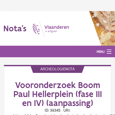
Nota's
MENU
ARCHEOLOGIENOTA
Nota's
Vooronderzoek Boom
Aanmelden
Paul Hellerplein (fase III
en IV) (aanpassing)
ID: 36345 URI: