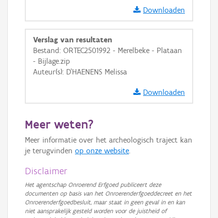
GRB-Basiskaart
Downloaden
GRB-Basiskaart in grijswaarden
Verslag van resultaten
Bestand: ORTEC2501992 - Merelbeke - Plataan
- Bijlage.zip
Auteur(s): D'HAENENS Melissa
Downloaden
Meer weten?
Meer informatie over het archeologisch traject kan
je terugvinden
op onze website
.
Disclaimer
Het agentschap Onroerend Erfgoed publiceert deze
documenten op basis van het Onroerenderfgoeddecreet en het
Onroerenderfgoedbesluit, maar staat in geen geval in en kan
niet aansprakelijk gesteld worden voor de juistheid of