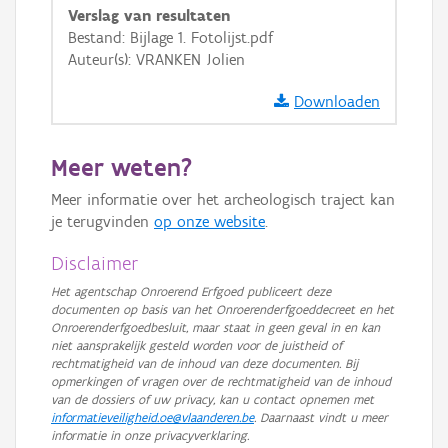
Verslag van resultaten
GRB-Basiskaart in grijswaarden
Bestand: Bijlage 1. Fotolijst.pdf
Auteur(s): VRANKEN Jolien
Downloaden
Meer weten?
Meer informatie over het archeologisch traject kan
je terugvinden
op onze website
.
Disclaimer
Het agentschap Onroerend Erfgoed publiceert deze
documenten op basis van het Onroerenderfgoeddecreet en het
Onroerenderfgoedbesluit, maar staat in geen geval in en kan
niet aansprakelijk gesteld worden voor de juistheid of
rechtmatigheid van de inhoud van deze documenten. Bij
opmerkingen of vragen over de rechtmatigheid van de inhoud
van de dossiers of uw privacy, kan u contact opnemen met
informatieveiligheid.oe@vlaanderen.be
. Daarnaast vindt u meer
informatie in onze privacyverklaring.