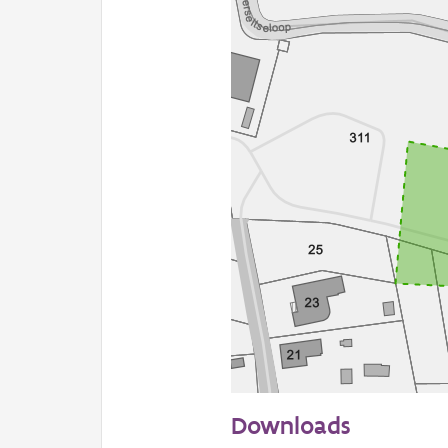
50 m
Downloads
Informatie Vlaanderen