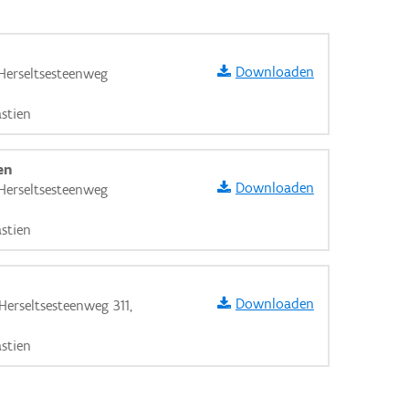
Downloaden
Herseltsesteenweg
stien
en
Downloaden
Herseltsesteenweg
stien
Downloaden
erseltsesteenweg 311,
stien
aarden