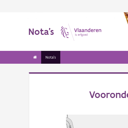
Nota's
Nota's
Vooronde