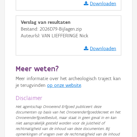
Ortho
Downloaden
GRB-Basiskaart
Verslag van resultaten
GRB-Basiskaart in grijswaarden
Bestand: 2026D79-Bijlagen.zip
Auteur(s): VAN LIEFFERINGE Nick
Downloaden
Meer weten?
Meer informatie over het archeologisch traject kan
je terugvinden
op onze website
.
Disclaimer
Het agentschap Onroerend Erfgoed publiceert deze
documenten op basis van het Onroerenderfgoeddecreet en het
Onroerenderfgoedbesluit, maar staat in geen geval in en kan
niet aansprakelijk gesteld worden voor de juistheid of
rechtmatigheid van de inhoud van deze documenten. Bij
opmerkingen of vragen over de rechtmatigheid van de inhoud