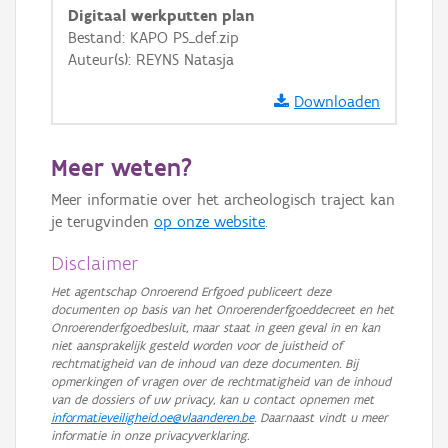
GRB-Basiskaart
Digitaal werkputten plan
Bestand: KAPO PS_def.zip
GRB-Basiskaart in grijswaarden
Auteur(s): REYNS Natasja
Downloaden
Meer weten?
Meer informatie over het archeologisch traject kan
je terugvinden
op onze website
.
Disclaimer
Het agentschap Onroerend Erfgoed publiceert deze
documenten op basis van het Onroerenderfgoeddecreet en het
Onroerenderfgoedbesluit, maar staat in geen geval in en kan
niet aansprakelijk gesteld worden voor de juistheid of
rechtmatigheid van de inhoud van deze documenten. Bij
opmerkingen of vragen over de rechtmatigheid van de inhoud
van de dossiers of uw privacy, kan u contact opnemen met
informatieveiligheid.oe@vlaanderen.be
. Daarnaast vindt u meer
informatie in onze privacyverklaring.