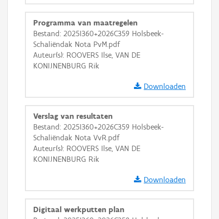
GRB-Basiskaart in grijswaarden
Programma van maatregelen
Bestand: 2025I360+2026C359 Holsbeek-
Schaliëndak Nota PvM.pdf
Auteur(s): ROOVERS Ilse, VAN DE
KONIJNENBURG Rik
Downloaden
Verslag van resultaten
Bestand: 2025I360+2026C359 Holsbeek-
Schaliëndak Nota VvR.pdf
Auteur(s): ROOVERS Ilse, VAN DE
KONIJNENBURG Rik
Downloaden
Digitaal werkputten plan