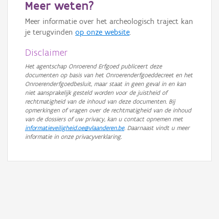
Meer weten?
GRB-Basiskaart
Meer informatie over het archeologisch traject kan
GRB-Basiskaart in grijswaarden
je terugvinden
op onze website
.
Disclaimer
Het agentschap Onroerend Erfgoed publiceert deze
documenten op basis van het Onroerenderfgoeddecreet en het
Onroerenderfgoedbesluit, maar staat in geen geval in en kan
niet aansprakelijk gesteld worden voor de juistheid of
rechtmatigheid van de inhoud van deze documenten. Bij
opmerkingen of vragen over de rechtmatigheid van de inhoud
van de dossiers of uw privacy, kan u contact opnemen met
informatieveiligheid.oe@vlaanderen.be
. Daarnaast vindt u meer
informatie in onze privacyverklaring.