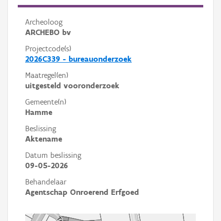
Archeoloog
ARCHEBO bv
Projectcode(s)
2026C339 - bureauonderzoek
Maatregel(en)
uitgesteld vooronderzoek
Gemeente(n)
Hamme
Beslissing
Aktename
Datum beslissing
09-05-2026
Behandelaar
Agentschap Onroerend Erfgoed