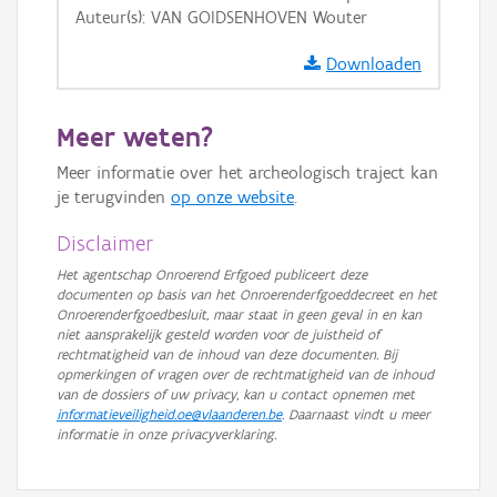
Auteur(s): VAN GOIDSENHOVEN Wouter
GRB-Basiskaart in grijswaarden
Downloaden
Meer weten?
Meer informatie over het archeologisch traject kan
je terugvinden
op onze website
.
Disclaimer
Het agentschap Onroerend Erfgoed publiceert deze
documenten op basis van het Onroerenderfgoeddecreet en het
Onroerenderfgoedbesluit, maar staat in geen geval in en kan
niet aansprakelijk gesteld worden voor de juistheid of
rechtmatigheid van de inhoud van deze documenten. Bij
opmerkingen of vragen over de rechtmatigheid van de inhoud
van de dossiers of uw privacy, kan u contact opnemen met
informatieveiligheid.oe@vlaanderen.be
. Daarnaast vindt u meer
informatie in onze privacyverklaring.