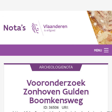
Nota's
MENU
ARCHEOLOGIENOTA
Nota's
Vooronderzoek
Aanmelden
Zonhoven Gulden
Boomkensweg
ID: 36506 URI: