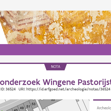
NOTA
onderzoek Wingene Pastorijs
ID: 36524 URI: https://id.erfgoed.net/archeologie/notas/36524
Archeol