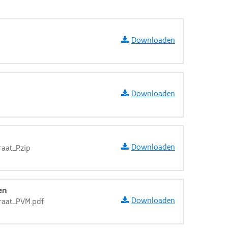
Downloaden
Downloaden
Downloaden
raat_P.zip
en
Downloaden
traat_PVM.pdf
aarden