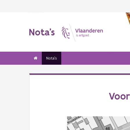
Nota's
Nota's
Voor