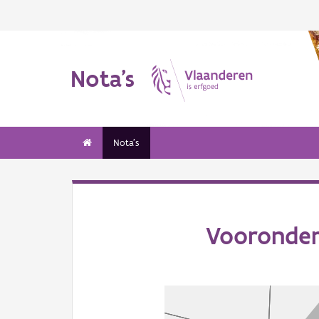
Nota's
Nota's
Vooronder