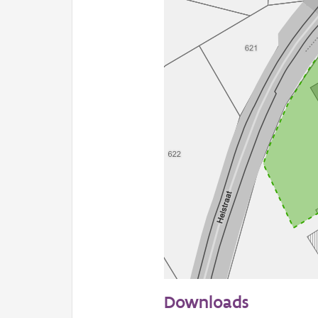
20 m
Downloads
Informatie Vlaanderen