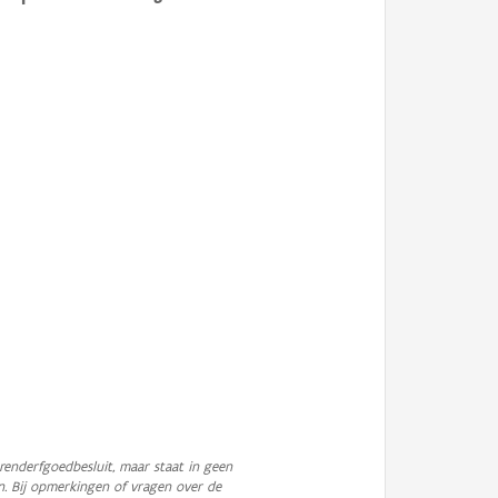
enderfgoedbesluit, maar staat in geen
n. Bij opmerkingen of vragen over de