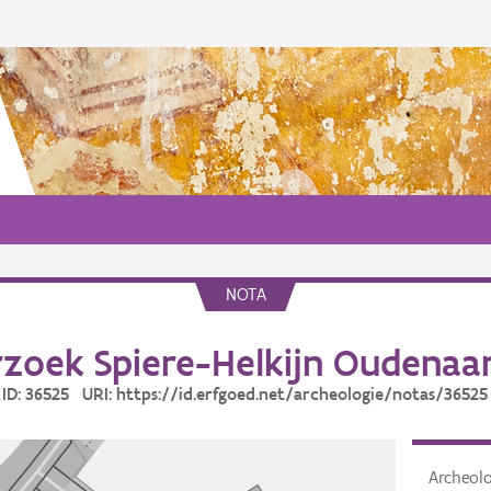
NOTA
zoek Spiere-Helkijn Oudenaa
ID: 36525 URI: https://id.erfgoed.net/archeologie/notas/36525
Archeol