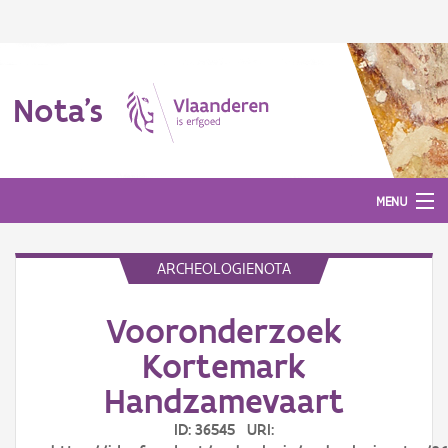
Nota's
MENU
ARCHEOLOGIENOTA
Nota's
Vooronderzoek
Aanmelden
Kortemark
Handzamevaart
ID: 36545 URI: