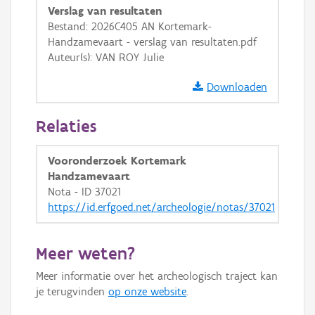
Verslag van resultaten
GRB-Basiskaart in grijswaarden
Bestand: 2026C405 AN Kortemark-
Handzamevaart - verslag van resultaten.pdf
Auteur(s): VAN ROY Julie
Downloaden
Relaties
Vooronderzoek Kortemark
Handzamevaart
Nota - ID 37021
https://id.erfgoed.net/archeologie/notas/37021
Meer weten?
Meer informatie over het archeologisch traject kan
je terugvinden
op onze website
.