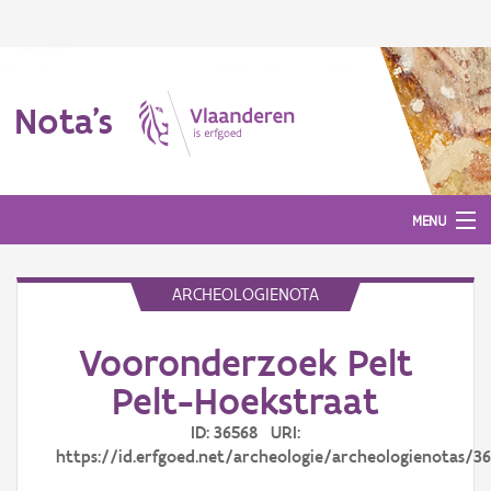
Nota's
MENU
ARCHEOLOGIENOTA
Nota's
Vooronderzoek Pelt
Aanmelden
Pelt-Hoekstraat
ID: 36568 URI:
https://id.erfgoed.net/archeologie/archeologienotas/3