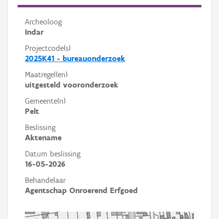
Archeoloog
Indar
Projectcode(s)
2025K41 - bureauonderzoek
Maatregel(en)
uitgesteld vooronderzoek
Gemeente(n)
Pelt
Beslissing
Aktename
Datum beslissing
16-05-2026
Behandelaar
Agentschap Onroerend Erfgoed