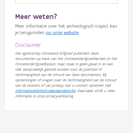
GRB-Basiskaart
Meer weten?
GRB-Basiskaart in grijswaarden
Meer informatie over het archeologisch traject kan
je terugvinden
op onze website
.
Disclaimer
Het agentschap Onroerend Erfgoed publiceert deze
documenten op basis van het Onroerenderfgoeddecreet en het
Onroerenderfgoedbesluit, maar staat in geen geval in en kan
niet aansprakelijk gesteld worden voor de juistheid of
rechtmatigheid van de inhoud van deze documenten. Bij
opmerkingen of vragen over de rechtmatigheid van de inhoud
van de dossiers of uw privacy, kan u contact opnemen met
informatieveiligheid.oe@vlaanderen.be
. Daarnaast vindt u meer
informatie in onze privacyverklaring.