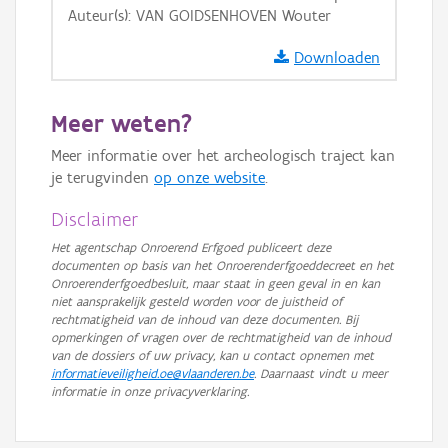
Auteur(s): VAN GOIDSENHOVEN Wouter
GRB-Basiskaart in grijswaarden
Downloaden
Meer weten?
Meer informatie over het archeologisch traject kan
je terugvinden
op onze website
.
Disclaimer
Het agentschap Onroerend Erfgoed publiceert deze
documenten op basis van het Onroerenderfgoeddecreet en het
Onroerenderfgoedbesluit, maar staat in geen geval in en kan
niet aansprakelijk gesteld worden voor de juistheid of
rechtmatigheid van de inhoud van deze documenten. Bij
opmerkingen of vragen over de rechtmatigheid van de inhoud
van de dossiers of uw privacy, kan u contact opnemen met
informatieveiligheid.oe@vlaanderen.be
. Daarnaast vindt u meer
informatie in onze privacyverklaring.