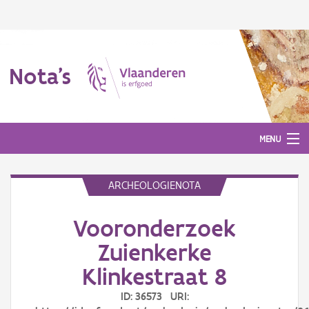
Nota's
MENU
ARCHEOLOGIENOTA
Nota's
Vooronderzoek
Aanmelden
Zuienkerke
Klinkestraat 8
ID: 36573 URI: